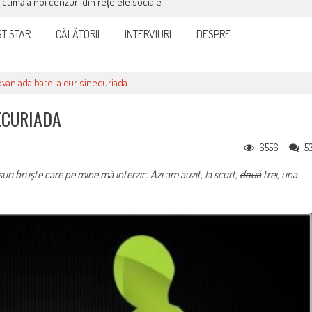
victimă a noi cenzuri din rețelele sociale
T STAR
CĂLĂTORII
INTERVIURI
DESPRE
vaniada bate la cur sinecuriada
ECURIADA
6556
5
uri bruşte care pe mine mă interzic. Azi am auzit, la scurt,
două
trei, una