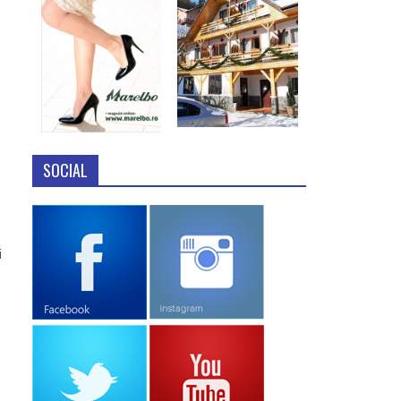
SOCIAL
i
i