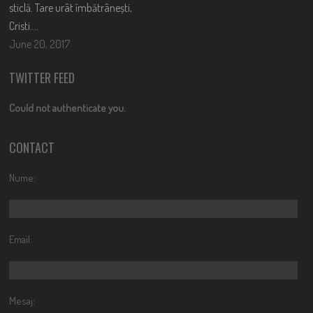
sticlă. Tare urât îmbătrânești,
Cristi….
June 20, 2017
TWITTER FEED
Could not authenticate you.
CONTACT
Nume:
Email:
Mesaj: