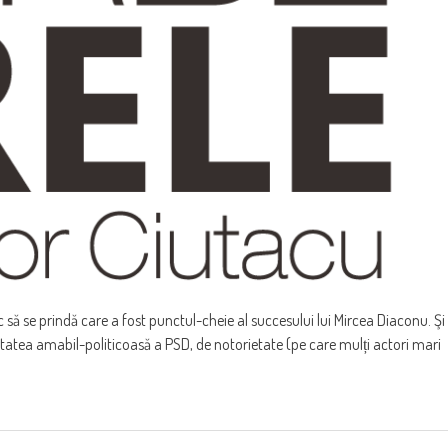
c să se prindă care a fost punctul-cheie al succesului lui Mircea Diaconu. Şi
itatea amabil-politicoasă a PSD, de notorietate (pe care mulți actori mari