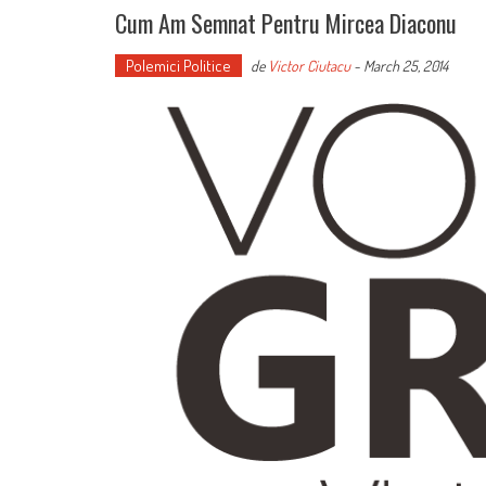
Cum Am Semnat Pentru Mircea Diaconu
Polemici Politice
de
Victor Ciutacu
-
March 25, 2014