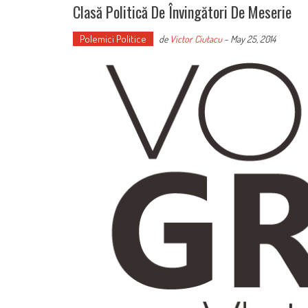
Clasă Politică De Învingători De Meserie
Polemici Politice
de
Victor Ciutacu
-
May 25, 2014