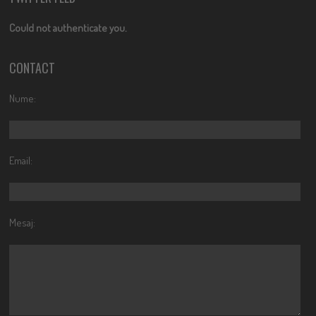
Could not authenticate you.
CONTACT
Nume:
Email:
Mesaj: