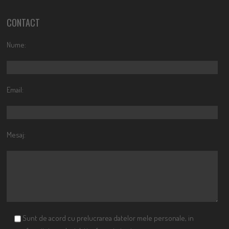
CONTACT
Nume:
Email:
Mesaj:
Sunt de acord cu prelucrarea datelor mele personale, in