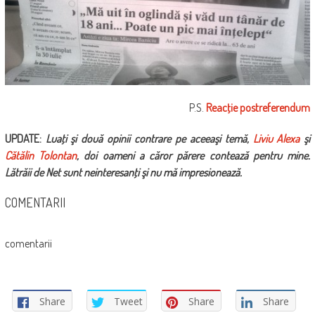
P.S.
Reacţie postreferendum
UPDATE:
Luaţi şi două opinii contrare pe aceeaşi temă,
Liviu Alexa
şi
Cătălin Tolontan
, doi oameni a căror părere contează pentru mine.
Lătrăii de Net sunt neinteresanţi şi nu mă impresionează.
COMENTARII
comentarii
Share
Tweet
Share
Share