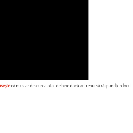
iseşte
că nu s-ar descurca atât de bine dacă ar trebui să răspundă în locul