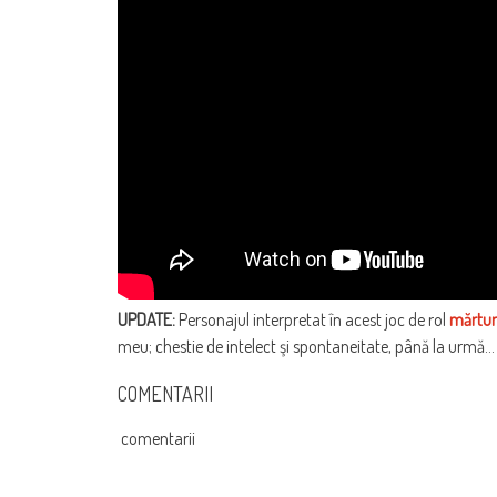
UPDATE:
Personajul interpretat în acest joc de rol
mărtur
meu; chestie de intelect şi spontaneitate, până la urmă…
COMENTARII
comentarii