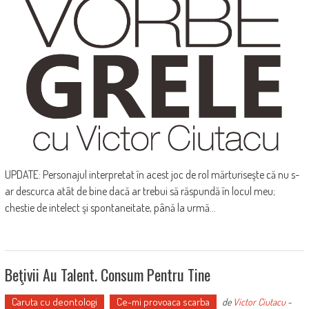
UPDATE: Personajul interpretat în acest joc de rol mărturiseşte că nu s-
ar descurca atât de bine dacă ar trebui să răspundă în locul meu;
chestie de intelect şi spontaneitate, până la urmă...
Beţivii Au Talent. Consum Pentru Tine
Caruta cu deontologi
Ce-mi provoaca scarba
de
Victor Ciutacu
-