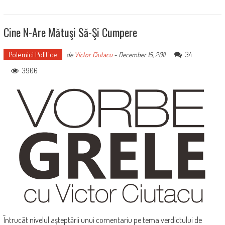
Cine N-Are Mătuşi Să-Şi Cumpere
Polemici Politice
34
de
Victor Ciutacu
-
December 15, 2011
3906
Întrucât nivelul aşteptării unui comentariu pe tema verdictului de