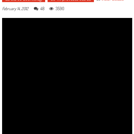
48
3590
February 14, 2012