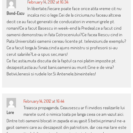
February 14, 2012 at 16:34
In libertate,fiecare poate face orice atita vreme cit nu
Bond-Escu
incalca nici o lege.Cei de la circiuma,nu faceau altceva
decit ce au facut generatii de conducatori in vremuri grele pt.
romani!Ce a facut Basescu in week-end la Predeal,ce a facut cind
oamenii demonstrau in fata Cotroceniului?Ce facea Iliescu cind in
Piata Universitatii oamenii cereau licente pt. televiziuni,de exemplu?
Ce a facut Iorga,la Sinaia,cind a ajuns ministru si profesorii si-au
cerut salariile?Le-a spus sec,mars!
Ce fac astia,muta discutia de la faptul ca noi platim impozite pt.
dezapezit,astia au furat banii,oamenii au murit.Cine e de vina?
Betivii,lenesii si rudele lor.Si Antenele,bineinteles!
February 14, 2012 at 16:44
Traiasca propaganda, Ceausescu ar fi invidios realizarile lui
Lore
marete sunt o nimica toata pe langa ceea ce am vazut aici.
Dintre toti oamenii blocati in zapada ei au gasit 5 betivi,primarul ne-a
gasit oameni care au deszapezit din patriotism, dar cea mai tare este