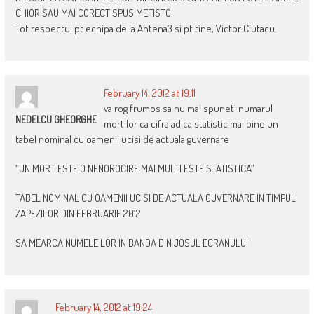
CHIOR SAU MAI CORECT SPUS MEFISTO.
Tot respectul pt echipa de la Antena3 si pt tine, Victor Ciutacu.
February 14, 2012 at 19:11
va rog frumos sa nu mai spuneti numarul
NEDELCU GHEORGHE
mortilor ca cifra adica statistic mai bine un
tabel nominal cu oamenii ucisi de actuala guvernare
“UN MORT ESTE O NENOROCIRE MAI MULTI ESTE STATISTICA”
TABEL NOMINAL CU OAMENII UCISI DE ACTUALA GUVERNARE IN TIMPUL
ZAPEZILOR DIN FEBRUARIE 2012
SA MEARCA NUMELE LOR IN BANDA DIN JOSUL ECRANULUI
February 14, 2012 at 19:24