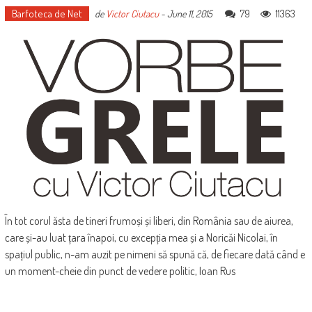
Barfoteca de Net
79
11363
de
Victor Ciutacu
-
June 11, 2015
În tot corul ăsta de tineri frumoși și liberi, din România sau de aiurea,
care și-au luat țara înapoi, cu excepția mea și a Noricăi Nicolai, în
spațiul public, n-am auzit pe nimeni să spună că, de fiecare dată când e
un moment-cheie din punct de vedere politic, Ioan Rus