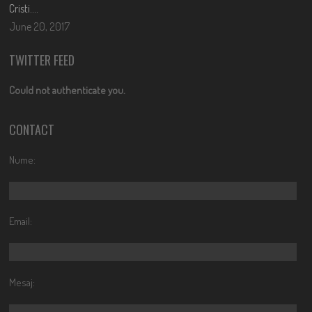
Cristi….
June 20, 2017
TWITTER FEED
Could not authenticate you.
CONTACT
Nume:
Email:
Mesaj: