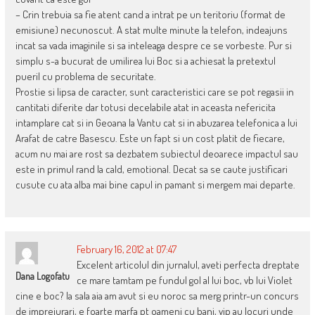
– Crin trebuia sa fie atent cand a intrat pe un teritoriu (format de
emisiune) necunoscut. A stat multe minute la telefon, indeajuns
incat sa vada imaginile si sa inteleaga despre ce se vorbeste. Pur si
simplu s-a bucurat de umilirea lui Boc si a achiesat la pretextul
pueril cu problema de securitate.
Prostie si lipsa de caracter, sunt caracteristici care se pot regasii in
cantitati diferite dar totusi decelabile atat in aceasta nefericita
intamplare cat si in Geoana la Vantu cat si in abuzarea telefonica a lui
Arafat de catre Basescu. Este un fapt si un cost platit de fiecare,
acum nu mai are rost sa dezbatem subiectul deoarece impactul sau
este in primul rand la cald, emotional. Decat sa se caute justificari
cusute cu ata alba mai bine capul in pamant si mergem mai departe.
February 16, 2012 at 07:47
Excelent articolul din jurnalul, aveti perfecta dreptate
Dana Logofatu
ce mare tamtam pe fundul gol al lui boc, vb lui Violet
cine e boc? la sala aia am avut si eu noroc sa merg printr-un concurs
de imprejurari, e foarte marfa pt oameni cu bani, vip au locuri unde