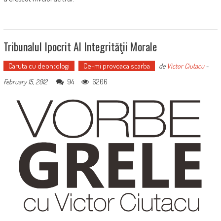
Tribunalul Ipocrit Al Integrităţii Morale
Caruta cu deontologi
Ce-mi provoaca scarba
de
Victor Ciutacu
-
94
6206
February 15, 2012