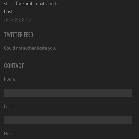
sticlă. Tare urât îmbătrânești,
Cristi….
June 20, 2017
TWITTER FEED
Could not authenticate you.
CONTACT
Nume:
Email:
Mesaj: