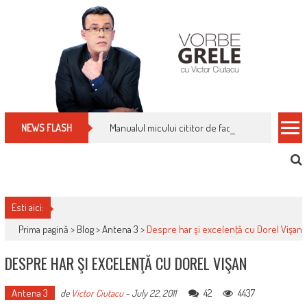
Skip
to
content
Manualul micului cititor de facturi: nu plăti nimic 
NEWS FLASH
Esti aici:
Prima pagină >
Blog
>
Antena 3
>
Despre har şi excelenţă cu Dorel Vişan
DESPRE HAR ŞI EXCELENŢĂ CU DOREL VIŞAN
Antena 3
42
4437
de
Victor Ciutacu
-
July 22, 2011