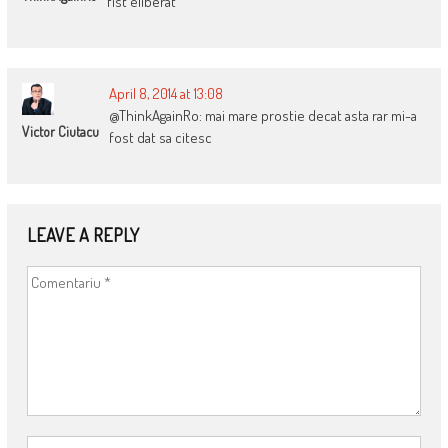
fist eliberat
April 8, 2014 at 13:08
@ThinkAgainRo: mai mare prostie decat asta rar mi-a
Victor Ciutacu
fost dat sa citesc
LEAVE A REPLY