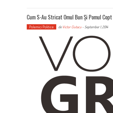
Cum S-Au Stricat Omul Bun Și Pomul Copt
Polemici Politice
de
Victor Ciutacu
-
September 1, 2014