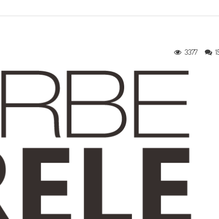
3377
1