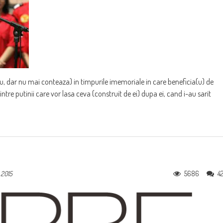
scu, dar nu mai conteaza) in timpurile imemoriale in care beneficia(u) de
intre putinii care vor lasa ceva (construit de ei) dupa ei, cand i-au sarit
5686
4
 2015