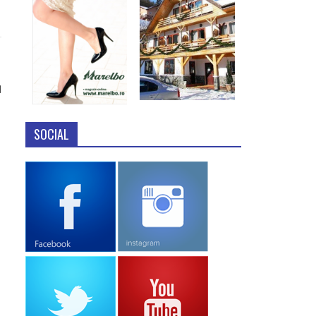
1
SOCIAL