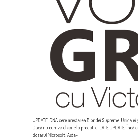
UPDATE: DNA cere arestarea Blondei Supreme. Unica ei șa
Dacă nu cumva chiar el a predat-o. LATE UPDATE: Încă o ce
dosarul Microsoft. Asta-i