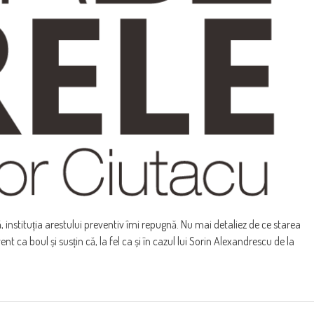
ă, instituția arestului preventiv îmi repugnă. Nu mai detaliez de ce starea
t ca boul și susțin că, la fel ca și în cazul lui Sorin Alexandrescu de la