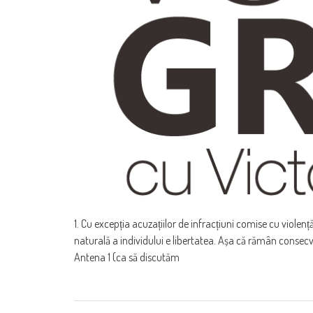
1. Cu excepția acuzațiilor de infracțiuni comise cu violenț
naturală a individului e libertatea. Așa că rămân consecven
Antena 1 (ca să discutăm