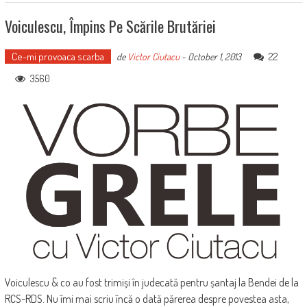
Voiculescu, Împins Pe Scările Brutăriei
Ce-mi provoaca scarba
22
de
Victor Ciutacu
-
October 1, 2013
3560
Voiculescu & co au fost trimiși în judecată pentru șantaj la Bendei de la
RCS-RDS. Nu îmi mai scriu încă o dată părerea despre povestea asta,