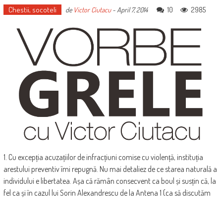
Chestii, socoteli
10
2985
de
Victor Ciutacu
-
April 7, 2014
1. Cu excepția acuzațiilor de infracțiuni comise cu violență, instituția
arestului preventiv îmi repugnă. Nu mai detaliez de ce starea naturală a
individului e libertatea. Așa că rămân consecvent ca boul și susțin că, la
fel ca și în cazul lui Sorin Alexandrescu de la Antena 1 (ca să discutăm