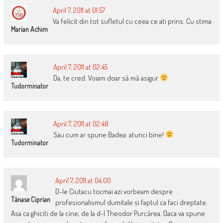
April 7, 2011 at 01:57
Va felicit din tot sufletul cu ceea ce ati prins. Cu stima
Marian Achim
April 7, 2011 at 02:45
Da, te cred. Voiam doar să mă asigur
Tudorminator
April 7, 2011 at 02:48
Sau cum ar spune Badea: atunci bine!
Tudorminator
April 7, 2011 at 04:00
D-le Ciutacu tocmai azi vorbeam despre
Tănase Ciprian
profesionalismul dumitale si faptul ca faci dreptate.
Asa ca ghiciti de la cine, de la d-l Theodor Purcărea. Daca va spune