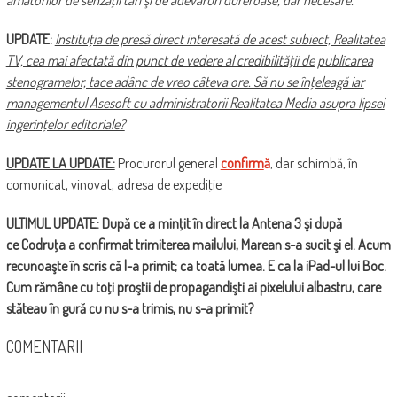
amatorilor de senzaţii tari şi de adevăruri dureroase, dar necesare.
UPDATE:
Instituţia de presă direct interesată de acest subiect, Realitatea
TV, cea mai afectată din punct de vedere al credibilităţii de publicarea
stenogramelor, tace adânc de vreo câteva ore. Să nu se înţeleagă iar
managementul Asesoft cu administratorii Realitatea Media asupra lipsei
ingerinţelor editoriale?
UPDATE LA UPDATE:
Procurorul general
confirm
ă
, dar schimbă, în
comunicat, vinovat, adresa de expediţie
ULTIMUL UPDATE: După ce a minţit în direct la Antena 3 şi după
ce Codruţa a confirmat trimiterea mailului, Marean s-a sucit şi el. Acum
recunoaşte în scris că l-a primit; ca toată lumea. E ca la iPad-ul lui Boc.
Cum rămâne cu toţi proştii de propagandişti ai pixelului albastru, care
stăteau în gură cu
nu s-a trimis, nu s-a primit
?
COMENTARII