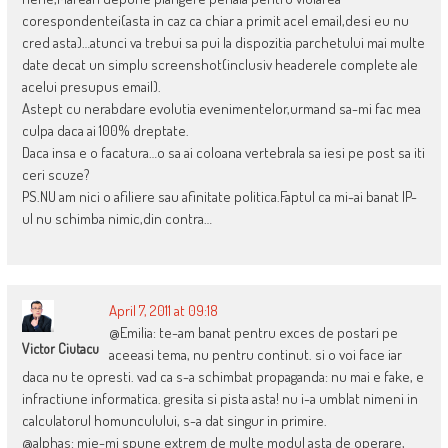
corespondentei(asta in caz ca chiar a primit acel email,desi eu nu
cred asta)…atunci va trebui sa pui la dispozitia parchetului mai multe
date decat un simplu screenshot(inclusiv headerele complete ale
acelui presupus email).
Astept cu nerabdare evolutia evenimentelor,urmand sa-mi fac mea
culpa daca ai 100% dreptate.
Daca insa e o facatura…o sa ai coloana vertebrala sa iesi pe post sa iti
ceri scuze?
PS.NU am nici o afiliere sau afinitate politica.Faptul ca mi-ai banat IP-
ul nu schimba nimic,din contra…
April 7, 2011 at 09:18
@Emilia: te-am banat pentru exces de postari pe
Victor Ciutacu
aceeasi tema, nu pentru continut. si o voi face iar
daca nu te opresti. vad ca s-a schimbat propaganda: nu mai e fake, e
infractiune informatica. gresita si pista asta! nu i-a umblat nimeni in
calculatorul homunculului, s-a dat singur in primire.
@alphas: mie-mi spune extrem de multe modul asta de operare,