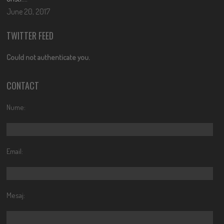
June 20, 2017
TWITTER FEED
Could not authenticate you.
CONTACT
Nume:
Email:
Mesaj: