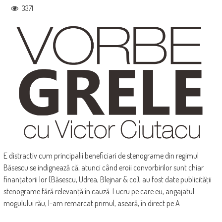
3371
E distractiv cum principalii beneficiari de stenograme din regimul
Băsescu se indignează că, atunci când eroii convorbirilor sunt chiar
finanţatorii lor (Băsescu, Udrea, Blejnar & co), au fost date publicităţii
stenograme fără relevanţă în cauză. Lucru pe care eu, angajatul
mogulului rău, l-am remarcat primul, aseară, în direct pe A