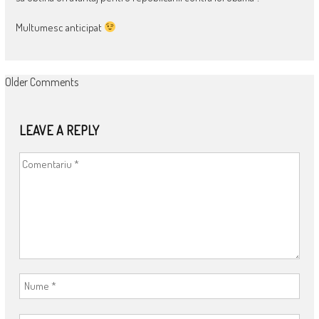
Multumesc anticipat
COMMENT
Older Comments
NAVIGATION
LEAVE A REPLY