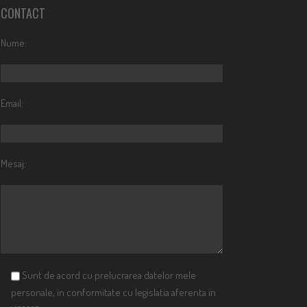
CONTACT
Nume:
Email:
Mesaj:
Sunt de acord cu prelucrarea datelor mele
personale, in conformitate cu legislatia aferenta in