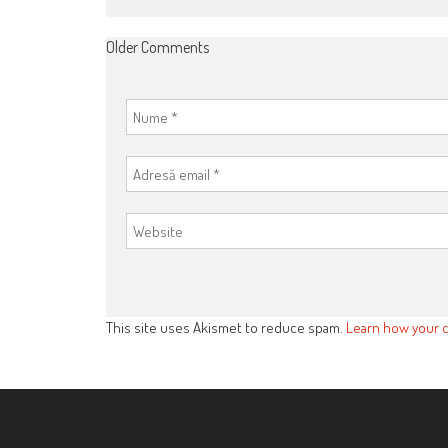
COMMENT
Older Comments
NAVIGATION
This site uses Akismet to reduce spam.
Learn how your 