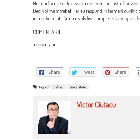
Nu mai facusem de ceva vreme exercitiul asta. Dar vine
Deci voi ma intrebati, iar eu raspund. In termeni cuviinci
ies eu din minti. Ce nu rezolv live completez la noapte, 
COMENTARII
comentarii
Share
Tweet
Share
Tagged
online
sinceritate
Victor Ciutacu