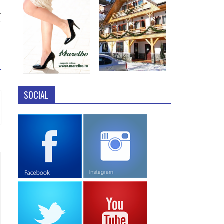
i
SOCIAL