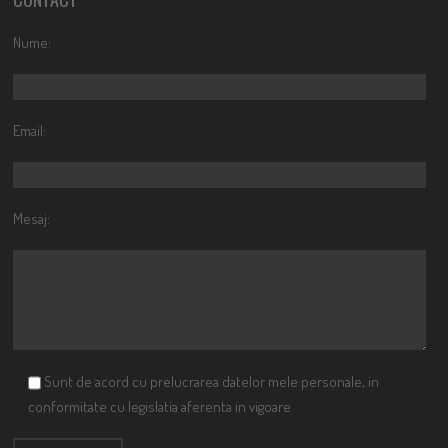
Nume:
Email:
Mesaj:
Sunt de acord cu prelucrarea datelor mele personale, in
conformitate cu legislatia aferenta in vigoare