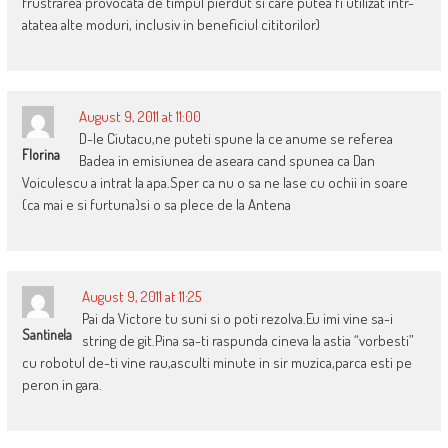
frustrarea provocata de timpul pierdut si care putea fi utilizat intr-
atatea alte moduri, inclusiv in beneficiul cititorilor)
August 9, 2011 at 11:00
D-le Ciutacu,ne puteti spune la ce anume se referea
Florina
Badea in emisiunea de aseara cand spunea ca Dan
Voiculescu a intrat la apa.Sper ca nu o sa ne lase cu ochii in soare
(ca mai e si furtuna)si o sa plece de la Antena
August 9, 2011 at 11:25
Pai da Victore tu suni si o poti rezolva.Eu imi vine sa-i
Santinela
string de git.Pina sa-ti raspunda cineva la astia “vorbesti”
cu robotul de-ti vine rau,asculti minute in sir muzica,parca esti pe
peron in gara.