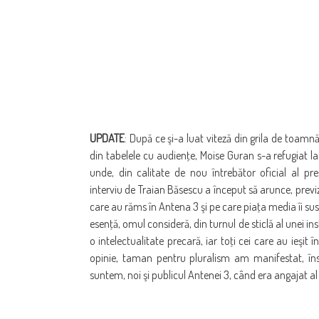
UPDATE
: După ce şi-a luat viteză din grila de toamn
din tabelele cu audienţe, Moise Guran s-a refugiat la 
unde, din calitate de nou întrebător oficial al pr
interviu de Traian Băsescu a început să arunce, previzi
care au răms în Antena 3 şi pe care piaţa media îi sus
esenţă, omul consideră, din turnul de sticlă al unei i
o intelectualitate precară, iar toţi cei care au ieşit în
opinie, taman pentru pluralism am manifestat, însă
suntem, noi şi publicul Antenei 3, când era angajat al