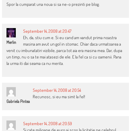
Spor la cumparat una noua si sa ne-o prezinti pe blog.
September 14, 2008 at 20:47
Eh, da, stiu cum e. Si eu cand am vandut prima noastra
Merlin
masina am avut un gol in stomac. Chiar daca urmatoarea a
venit cu imbunatatiri vizibile, parca tot aia era masina mea. Dar, dupa
un timp, nu o sa te mai atasezi de ele. E la fel ca si cu oamenii. Pana
la urma iti dai seama ca nu merita.
September 14, 2008 at 20:54
Recunosc, si eu ma simt la fel!
Gabriela Pintea
September 14, 2008 at 20:59
Si cate milioane de euro ai scos la licitatie pe celebrul