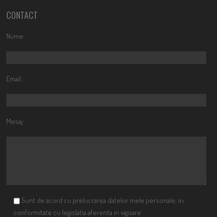
CONTACT
Nume:
Email:
Mesaj:
Sunt de acord cu prelucrarea datelor mele personale, in
conformitate cu legislatia aferenta in vigoare