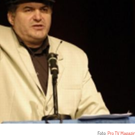
Foto:
Pro TV Magazi