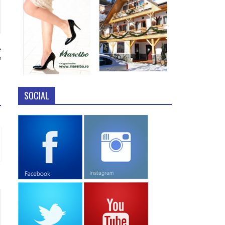
?
SOCIAL