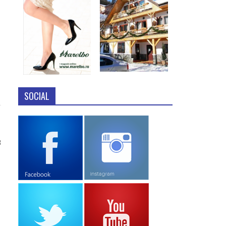
SOCIAL
8