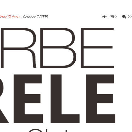
2803
2
ctor Ciutacu
-
October 7, 2008