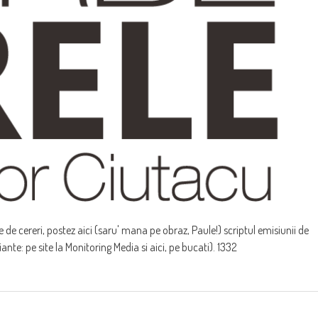
de cereri, postez aici (saru' mana pe obraz, Paule!) scriptul emisiunii de
ante: pe site la Monitoring Media si aici, pe bucati). 1332