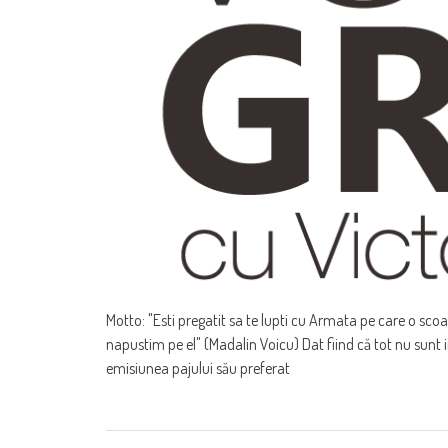
Motto: "Esti pregatit sa te lupti cu Armata pe care o scoa
napustim pe el" (Madalin Voicu) Dat fiind că tot nu sunt
emisiunea pajului său preferat