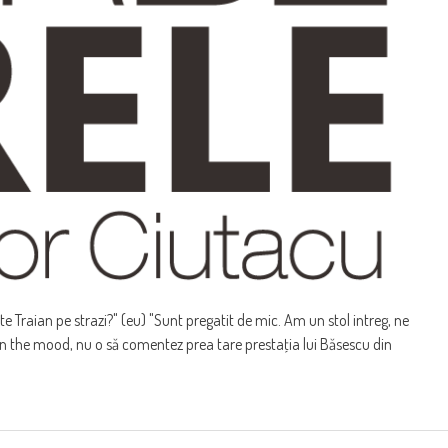
te Traian pe strazi?" (eu) "Sunt pregatit de mic. Am un stol intreg, ne
 in the mood, nu o să comentez prea tare prestaţia lui Băsescu din