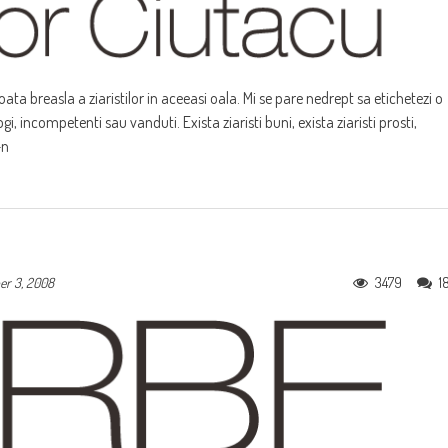
ata breasla a ziaristilor in aceeasi oala. Mi se pare nedrept sa etichetezi o
, incompetenti sau vanduti. Exista ziaristi buni, exista ziaristi prosti,
-n
3479
1
er 3, 2008