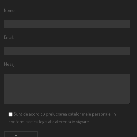
Nume:
Email:
Mesaj:
Sunt de acord cu prelucrarea datelor mele personale, in
conformitate cu legislatia aferenta in vigoare