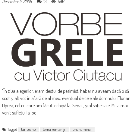
13
5961
December 2, 2008
"În ziua alegerilor, eram destul de pesimist, habar nu aveam dacă o să
scot şi alt vot în afară de al meu, eventual de cele ale domnului Florian
Oprea, cel cu care am făcut echipă la Senat, şi al soţie sale. Mi-a mai
venit sufletul la loc
Tagged
tariceanu
toma roman jr
unonominal