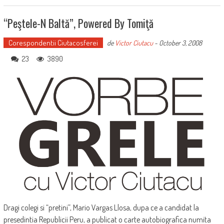
“Peştele-N Baltă”, Powered By Tomiţă
Corespondentii Ciutacosferei
de
Victor Ciutacu
-
October 3, 2008
23
3890
Dragi colegi si “pretini”, Mario Vargas Llosa, dupa ce a candidat la
presedintia Republicii Peru, a publicat o carte autobiografica numita