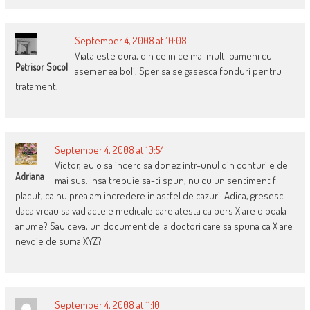
September 4, 2008 at 10:08
Viata este dura, din ce in ce mai multi oameni cu
Petrisor Socol
asemenea boli. Sper sa se gasesca fonduri pentru
tratament.
September 4, 2008 at 10:54
Victor, eu o sa incerc sa donez intr-unul din conturile de
Adriana
mai sus. Insa trebuie sa-ti spun, nu cu un sentiment f
placut, ca nu prea am incredere in astfel de cazuri. Adica, gresesc
daca vreau sa vad actele medicale care atesta ca pers X are o boala
anume? Sau ceva, un document de la doctori care sa spuna ca X are
nevoie de suma XYZ?
September 4, 2008 at 11:10