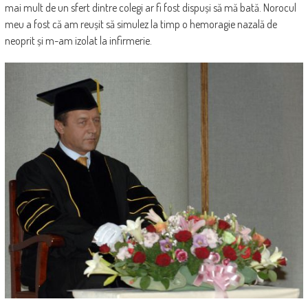
mai mult de un sfert dintre colegi ar fi fost dispuși să mă bată. Norocul
meu a fost că am reușit să simulez la timp o hemoragie nazală de
neoprit și m-am izolat la infirmerie.