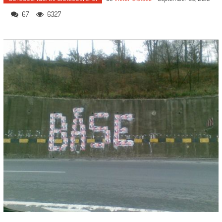
67
6327