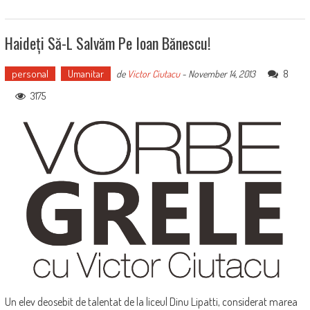
Haideți Să-L Salvăm Pe Ioan Bănescu!
personal
Umanitar
8
de
Victor Ciutacu
-
November 14, 2013
3175
Un elev deosebit de talentat de la liceul Dinu Lipatti, considerat marea