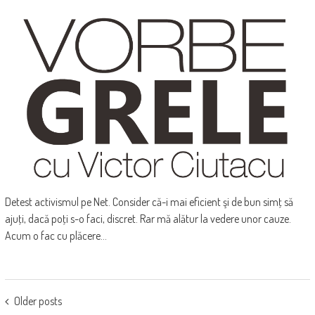
Detest activismul pe Net. Consider că-i mai eficient şi de bun simţ să
ajuţi, dacă poţi s-o faci, discret. Rar mă alătur la vedere unor cauze.
Acum o fac cu plăcere...
POSTS
Older posts