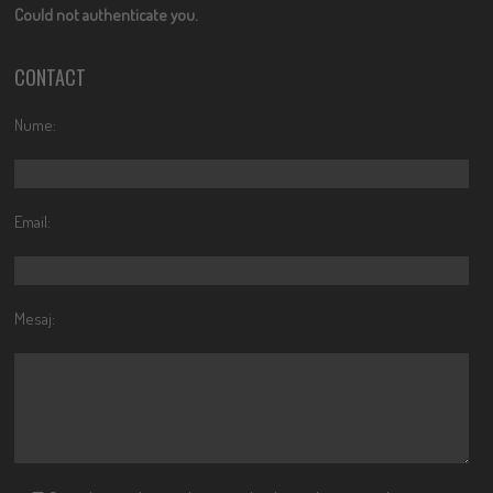
Could not authenticate you.
CONTACT
Nume:
Email:
Mesaj: