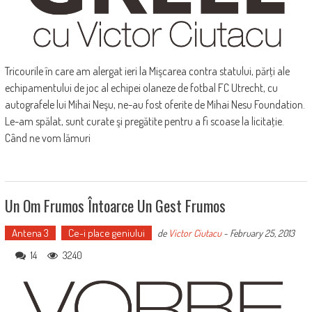
Tricourile în care am alergat ieri la Mişcarea contra statului, părţi ale
echipamentului de joc al echipei olaneze de fotbal FC Utrecht, cu
autografele lui Mihai Neşu, ne-au fost oferite de Mihai Nesu Foundation.
Le-am spălat, sunt curate şi pregătite pentru a fi scoase la licitaţie.
Când ne vom lămuri
Un Om Frumos Întoarce Un Gest Frumos
Antena 3
Ce-i place geniului
de
Victor Ciutacu
-
February 25, 2013
14
3240