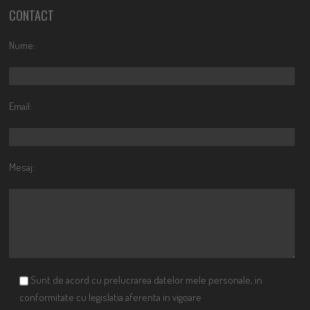
CONTACT
Nume:
Email:
Mesaj:
Sunt de acord cu prelucrarea datelor mele personale, in
conformitate cu legislatia aferenta in vigoare