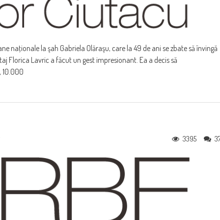
naţionale la şah Gabriela Olăraşu, care la 49 de ani se zbate să învingă
aj Florica Lavric a făcut un gest impresionant. Ea a decis să
, 10.000
3395
3