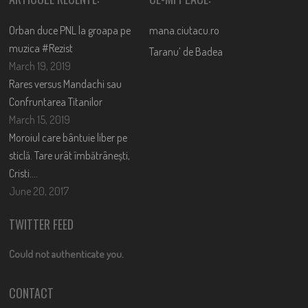
Orban duce PNL la groapa pe
mana.ciutacu.ro
muzica #Rezist
Taranu’ de Badea
March 19, 2019
Rares versus Mandachi sau
Confruntarea Titanilor
March 15, 2019
Moroiul care bântuie liber pe
sticlă. Tare urât îmbătrânești,
Cristi….
June 20, 2017
TWITTER FEED
Could not authenticate you.
CONTACT