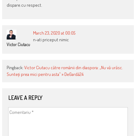
dispare.cu respect.
March 23, 2020 at 00:05
n-ati priceput nimic
Victor Ciutacu
Pingback:
Victor Ciutacu către românii din diaspora: „Nu vă urăsc.
Sunteți prea mici pentru asta” » DeGardă24
LEAVE A REPLY