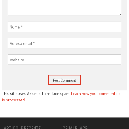
This site uses Akismet to reduce spam.
Learn how your comment data
is processed
.
ARTICOLE RECENTE:
CE-MI PLACE: