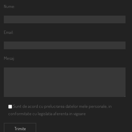
Nume:
Email:
Mesaj:
Sunt de acord cu prelucrarea datelor mele personale, in
conformitate cu legislatia aferenta in vigoare