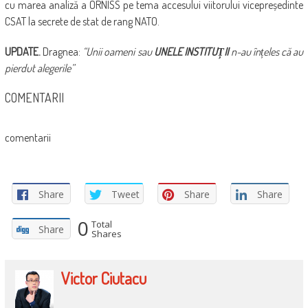
cu marea analiză a ORNISS pe tema accesului viitorului vicepreședinte
CSAT la secrete de stat de rang NATO.
UPDATE.
Dragnea:
“Unii oameni sau
UNELE INSTITUȚII
n-au înțeles că au
pierdut alegerile”
COMENTARII
comentarii
Share
Tweet
Share
Share
0
Total
Share
Shares
Victor Ciutacu