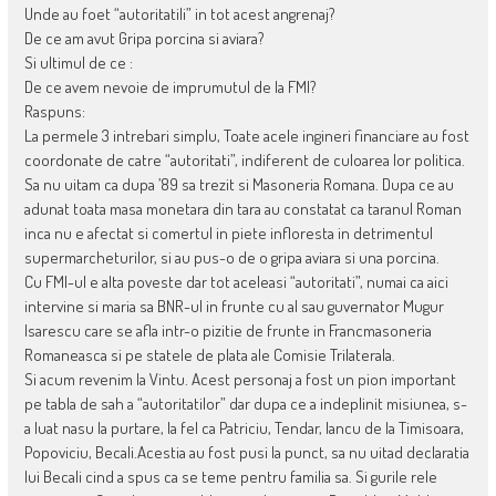
Unde au foet “autoritatili” in tot acest angrenaj?
De ce am avut Gripa porcina si aviara?
Si ultimul de ce :
De ce avem nevoie de imprumutul de la FMI?
Raspuns:
La permele 3 intrebari simplu, Toate acele ingineri financiare au fost
coordonate de catre “autoritati”, indiferent de culoarea lor politica.
Sa nu uitam ca dupa ’89 sa trezit si Masoneria Romana. Dupa ce au
adunat toata masa monetara din tara au constatat ca taranul Roman
inca nu e afectat si comertul in piete infloresta in detrimentul
supermarcheturilor, si au pus-o de o gripa aviara si una porcina.
Cu FMI-ul e alta poveste dar tot aceleasi “autoritati”, numai ca aici
intervine si maria sa BNR-ul in frunte cu al sau guvernator Mugur
Isarescu care se afla intr-o pizitie de frunte in Francmasoneria
Romaneasca si pe statele de plata ale Comisie Trilaterala.
Si acum revenim la Vintu. Acest personaj a fost un pion important
pe tabla de sah a “autoritatilor” dar dupa ce a indeplinit misiunea, s-
a luat nasu la purtare, la fel ca Patriciu, Tendar, Iancu de la Timisoara,
Popoviciu, Becali.Acestia au fost pusi la punct, sa nu uitad declaratia
lui Becali cind a spus ca se teme pentru familia sa. Si gurile rele