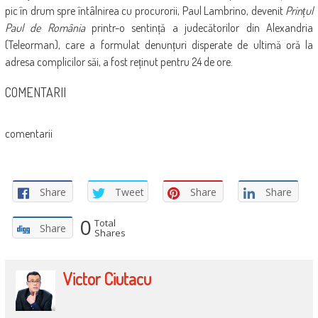
pic în drum spre întâlnirea cu procurorii, Paul Lambrino, devenit
Prințul
Paul de România
printr-o sentință a judecătorilor din Alexandria
(Teleorman), care a formulat denunțuri disperate de ultimă oră la
adresa complicilor săi, a fost reținut pentru 24 de ore.
COMENTARII
comentarii
Share
Tweet
Share
Share
0
Total
Share
Shares
Victor Ciutacu