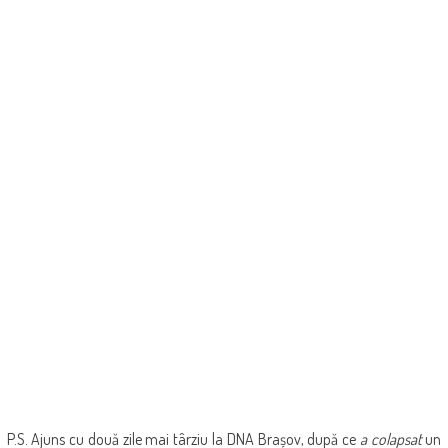
P.S. Ajuns cu două zile mai târziu la DNA Brașov, după ce
a colapsat
un