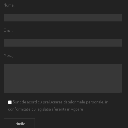
Nume:
Email:
Mesaj:
Sunt de acord cu prelucrarea datelor mele personale, in
conformitate cu legislatia aferenta in vigoare