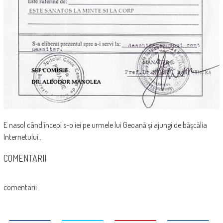
E nasol când începi s-o iei pe urmele lui Geoană şi ajungi de băşcălia
Internetului…
COMENTARII
comentarii