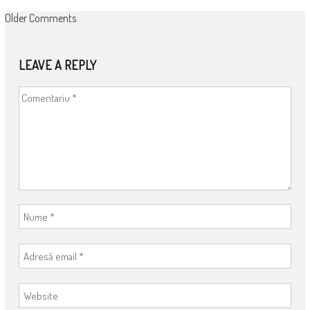
COMMENT
Older Comments
NAVIGATION
LEAVE A REPLY