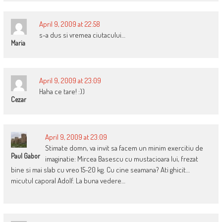
April 9, 2009 at 22:58
s-a dus si vremea ciutacului…
Maria
April 9, 2009 at 23:09
Haha ce tare! :))
Cezar
April 9, 2009 at 23:09
Stimate domn, va invit sa facem un minim exercitiu de
Paul Gabor
imaginatie: Mircea Basescu cu mustacioara lui, frezat
bine si mai slab cu vreo 15-20 kg. Cu cine seamana? Ati ghicit…
micutul caporal Adolf. La buna vedere…