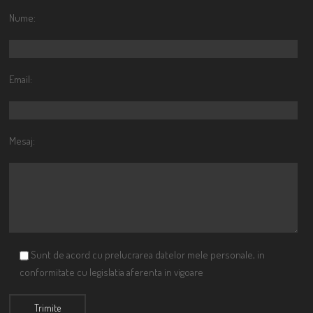
Nume:
Email:
Mesaj:
Sunt de acord cu prelucrarea datelor mele personale, in
conformitate cu legislatia aferenta in vigoare