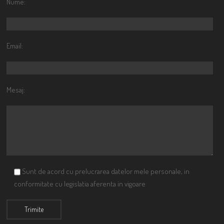
Nume:
Email:
Mesaj:
Sunt de acord cu prelucrarea datelor mele personale, in
conformitate cu legislatia aferenta in vigoare