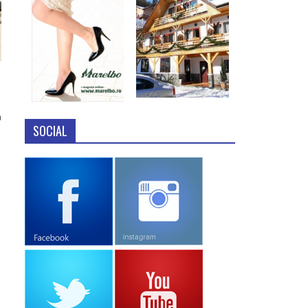
a
SOCIAL