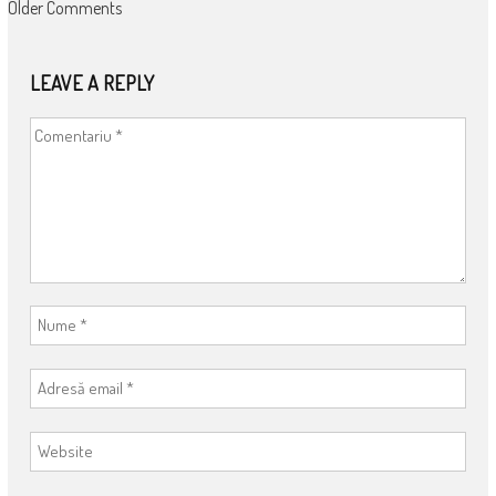
COMMENT
Older Comments
NAVIGATION
LEAVE A REPLY