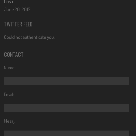
Cristi….
June 20, 2017
TWITTER FEED
Could not authenticate you.
CONTACT
Nume:
Email:
Mesaj: