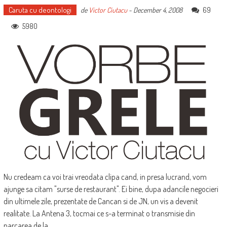
Caruta cu deontologi
69
de
Victor Ciutacu
-
December 4, 2008
5980
Nu credeam ca voi trai vreodata clipa cand, in presa lucrand, vom
ajunge sa citam "surse de restaurant". Ei bine, dupa adancile negocieri
din ultimele zile, prezentate de Cancan si de JN, un vis a devenit
realitate. La Antena 3, tocmai ce s-a terminat o transmisie din
parcarea de la