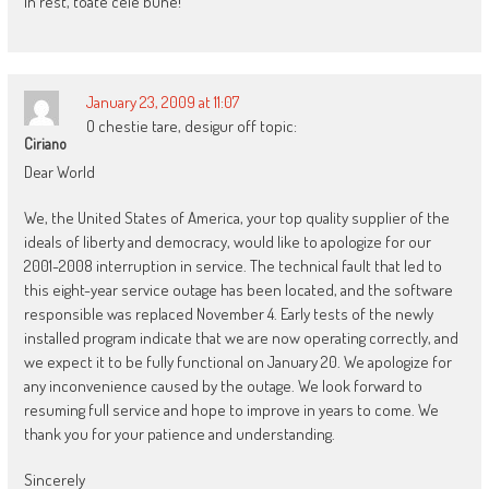
In rest, toate cele bune!
January 23, 2009 at 11:07
O chestie tare, desigur off topic:
Ciriano
Dear World
We, the United States of America, your top quality supplier of the
ideals of liberty and democracy, would like to apologize for our
2001-2008 interruption in service. The technical fault that led to
this eight-year service outage has been located, and the software
responsible was replaced November 4. Early tests of the newly
installed program indicate that we are now operating correctly, and
we expect it to be fully functional on January 20. We apologize for
any inconvenience caused by the outage. We look forward to
resuming full service and hope to improve in years to come. We
thank you for your patience and understanding.
Sincerely