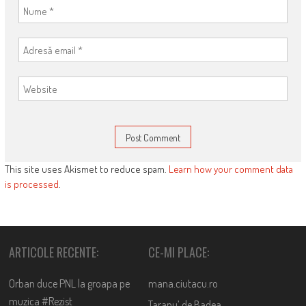
This site uses Akismet to reduce spam.
Learn how your comment data
is processed
.
ARTICOLE RECENTE:
CE-MI PLACE:
Orban duce PNL la groapa pe
mana.ciutacu.ro
muzica #Rezist
Taranu’ de Badea