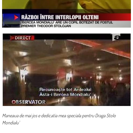
Maneaua de mai jos e dedicatia mea speciala pentru Draga Stolo
Mondialu’