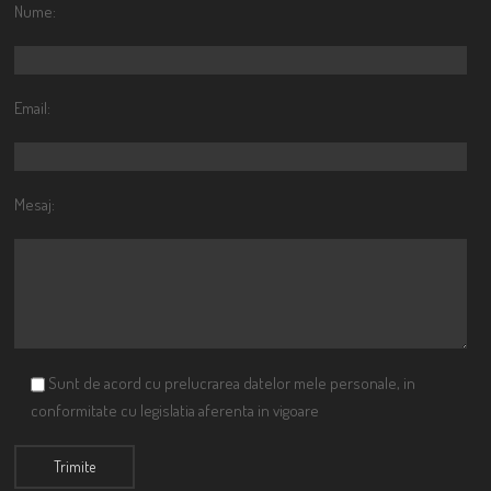
Nume:
Email:
Mesaj:
Sunt de acord cu prelucrarea datelor mele personale, in
conformitate cu legislatia aferenta in vigoare