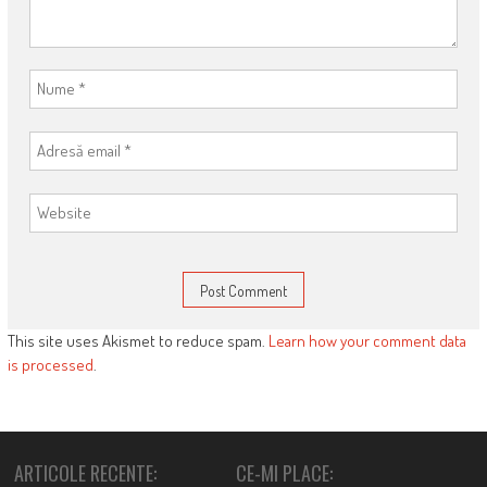
This site uses Akismet to reduce spam.
Learn how your comment data
is processed
.
ARTICOLE RECENTE:
CE-MI PLACE: