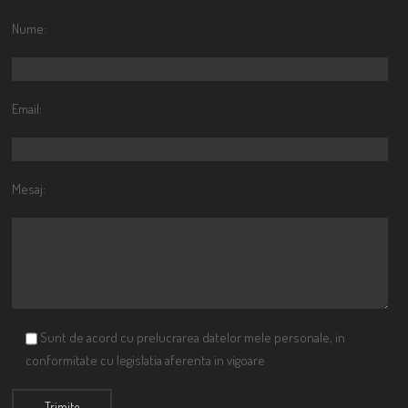
Nume:
Email:
Mesaj:
Sunt de acord cu prelucrarea datelor mele personale, in
conformitate cu legislatia aferenta in vigoare