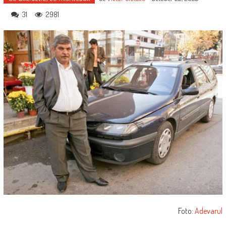
31
2981
Foto:
Adevarul