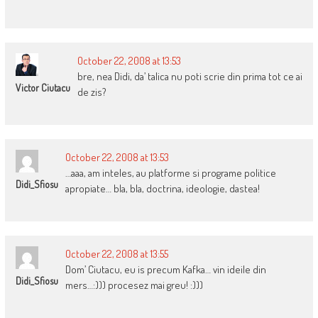
October 22, 2008 at 13:53
bre, nea Didi, da’ talica nu poti scrie din prima tot ce ai
Victor Ciutacu
de zis?
October 22, 2008 at 13:53
…aaa, am inteles, au platforme si programe politice
Didi_Sfiosu
apropiate… bla, bla, doctrina, ideologie, dastea!
October 22, 2008 at 13:55
Dom’ Ciutacu, eu is precum Kafka… vin ideile din
Didi_Sfiosu
mers…:))) procesez mai greu! :)))