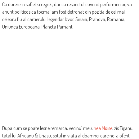
Cu durere-n suflet si regret, dar cu respectul cuvenit performerilor, va
anunt politicos ca tocmai am fost detronat din pozitia de cel mai
celebru fiu al cartierului legendar Izvor, Sinaia, Prahova, Romania,
Uniunea Europeana, Planeta Pamant.
Dupa cum se poate lesne remarca, vecinu’ meu,
nea Moise
, zis Tiganu,
tatal lui Africanu & Uriasu, sotul in viata al doamnei care ne-a oferit